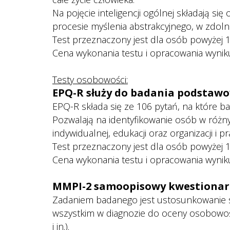
 Na pojęcie inteligencji ogólnej składają się
procesie myślenia abstrakcyjnego, w zdol
 Test przeznaczony jest dla osób powyżej 16
 Cena wykonania testu i opracowania wynik
 
Testy osobowości:
EPQ-R służy do badania podstawo
EPQ-R składa się ze 106 pytań, na które 
Pozwalają na identyfikowanie osób w różn
indywidualnej, edukacji oraz organizacji i pr
 Test przeznaczony jest dla osób powyżej 16
 Cena wykonania testu i opracowania wynik
 
MMPI-2 samoopisowy kwestionari
Zadaniem badanego jest ustosunkowanie si
wszystkim w diagnozie do oceny osobowości
i in.).