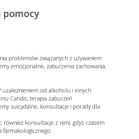
ej pomocy
ania problemów związanych z używaniem 
lemy emocjonalne, zaburzenia zachowania, 
zależnieniem od alkoholu i innych 
mu Candis, terapia zaburzeń 
y suicydalne, konsultacje i porady dla 
 również konsultacje z nimi, gdyż czasem 
a farmakologicznego.