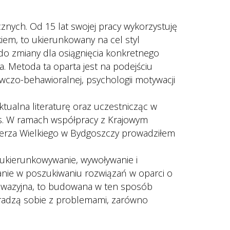
nych. Od 15 lat swojej pracy wykorzystuję 
kiem, to ukierunkowany na cel styl 
o zmiany dla osiągnięcia konkretnego 
. Metoda ta oparta jest na podejściu 
wczo-behawioralnej, psychologii motywacji 
ktualna literaturę oraz uczestnicząc w 
rs. W ramach współpracy z Krajowym 
erza Wielkiego w Bydgoszczy prowadziłem 
 ukierunkowywanie, wywoływanie i 
anie w poszukiwaniu rozwiązań w oparci o 
inwazyjna, to budowana w ten sposób 
radzą sobie z problemami, zarówno 