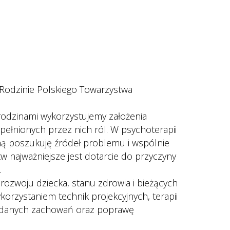
Rodzinie Polskiego Towarzystwa 
rodzinami wykorzystujemy założenia 
pełnionych przez nich ról. W psychoterapii 
iną poszukuję źródeł problemu i wspólnie 
 najważniejsze jest dotarcie do przyczyny 
.
rozwoju dziecka, stanu zdrowia i bieżących 
orzystaniem technik projekcyjnych, terapii 
żądanych zachowań oraz poprawę 