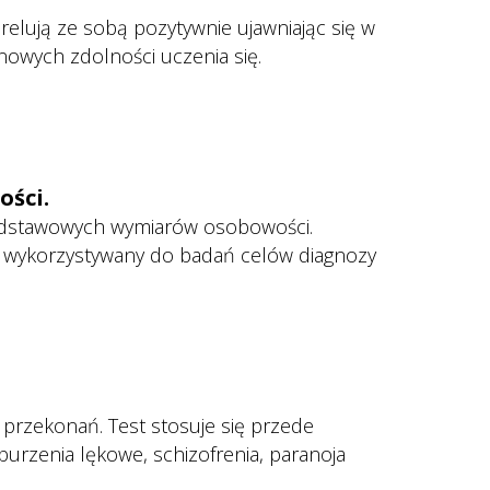
Korelują ze sobą pozytywnie ujawniając się w 
nowych zdolności uczenia się.
ości.
podstawowych wymiarów osobowości. 
 wykorzystywany do badań celów diagnozy 
rzekonań. Test stosuje się przede 
rzenia lękowe, schizofrenia, paranoja 