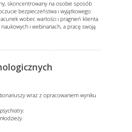
ny, skoncentrowany na osobie sposób 
 poczucie bezpieczeństwa i wyjątkowego 
cunek wobec wartości i pragnień klienta.
h naukowych i webinariach, a pracę swoją 
hologicznych
tionariuszy wraz z opracowaniem wyniku 
psychiatry.
łodzieży. 