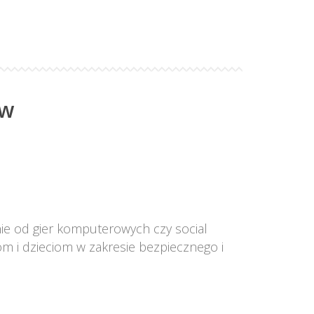
ów
ie od gier komputerowych czy social 
 i dzieciom w zakresie bezpiecznego i 