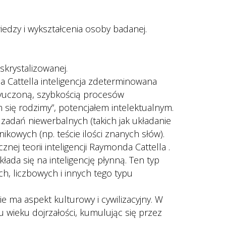
wiedzy i wykształcenia osoby badanej.
 skrystalizowanej.
da Cattella inteligencja zdeterminowana 
ewyuczoną, szybkością procesów 
się rodzimy”, potencjałem intelektualnym.
 zadań niewerbalnych (takich jak układanie 
kowych (np. teście ilości znanych słów). 
znej teorii inteligencji Raymonda Cattella . 
ada się na inteligencję płynną. Ten typ 
, liczbowych i innych tego typu 
ma aspekt kulturowy i cywilizacyjny. W 
u wieku dojrzałości, kumulując się przez 