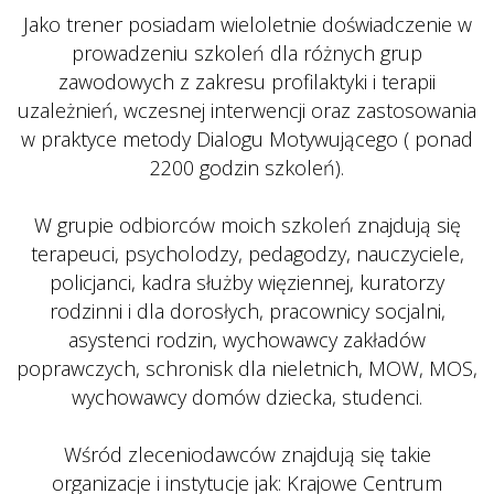
 Jako trener posiadam wieloletnie doświadczenie w 
prowadzeniu szkoleń dla różnych grup 
zawodowych z zakresu profilaktyki i terapii 
uzależnień, wczesnej interwencji oraz zastosowania 
w praktyce metody Dialogu Motywującego ( ponad 
2200 godzin szkoleń).
 
 W grupie odbiorców moich szkoleń znajdują się 
terapeuci, psycholodzy, pedagodzy, nauczyciele, 
policjanci, kadra służby więziennej, kuratorzy 
rodzinni i dla dorosłych, pracownicy socjalni, 
asystenci rodzin, wychowawcy zakładów 
poprawczych, schronisk dla nieletnich, MOW, MOS, 
wychowawcy domów dziecka, studenci.
 
 Wśród zleceniodawców znajdują się takie 
organizacje i instytucje jak: Krajowe Centrum 