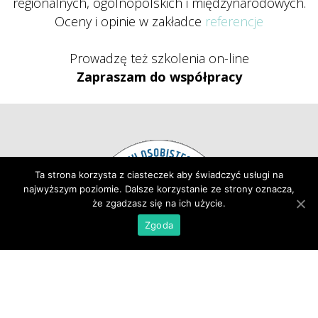
regionalnych, ogólnopolskich i międzynarodowych. 
 Oceny i opinie w zakładce 
referencje
 
 Prowadzę też szkolenia on-line
Zapraszam do współpracy
Ta strona korzysta z ciasteczek aby świadczyć usługi na 
najwyższym poziomie. Dalsze korzystanie ze strony oznacza, 
że zgadzasz się na ich użycie.
Zgoda
Strona Główna
 
Aktualności