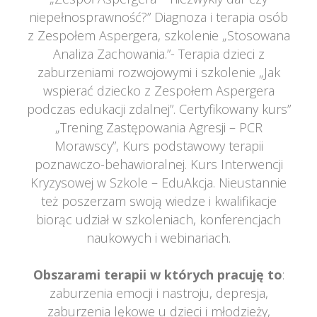
niepełnosprawność?” Diagnoza i terapia osób 
z Zespołem Aspergera, szkolenie „Stosowana 
Analiza Zachowania.”- Terapia dzieci z 
zaburzeniami rozwojowymi i szkolenie „Jak 
wspierać dziecko z Zespołem Aspergera 
podczas edukacji zdalnej”. Certyfikowany kurs” 
„Trening Zastępowania Agresji – PCR 
Morawscy”, Kurs podstawowy terapii 
poznawczo-behawioralnej. Kurs Interwencji 
Kryzysowej w Szkole – EduAkcja. Nieustannie 
też poszerzam swoją wiedze i kwalifikacje 
biorąc udział w szkoleniach, konferencjach 
naukowych i webinariach.
 
Obszarami terapii w których pracuję to
: 
zaburzenia emocji i nastroju, depresja, 
zaburzenia lękowe u dzieci i młodzieży, 