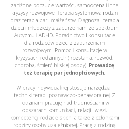
zaniżone poczucie wartości, samoocena i inne 
kryzysy rozwojowe. Terapia systemowa rodzin 
oraz terapia par i małżeństw. Diagnoza i terapia 
dzieci i młodzieży z zaburzeniami ze spektrum 
Autyzmu i ADHD. Poradnictwo i konsultacje 
dla rodziców dzieci z zaburzeniami 
rozwojowymi. Pomoc i konsultacje w 
kryzysach rodzinnych ( rozstania, rozwód, 
choroba, śmierć bliskiej osoby). 
Prowadzę 
też terapię par jednopłciowych.
 
W pracy indywidualnej stosuje narzędzia i 
techniki terapii poznawczo-behawioralnej. Z 
rodzinami pracuję nad trudnościami w 
obszarach komunikacji, relacji i więzi, 
kompetencji rodzicielskich, a także z członkami 
rodziny osoby uzależnionej. Pracę z rodziną 