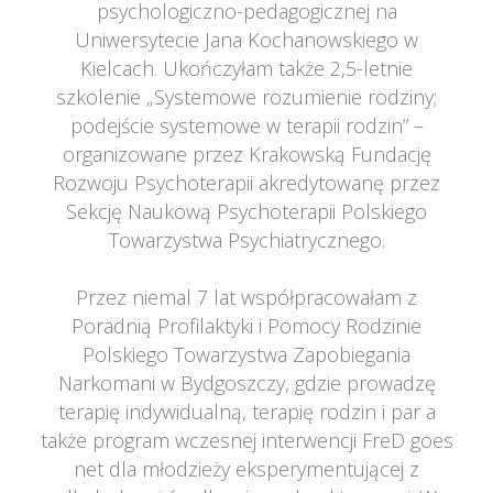
psychologiczno-pedagogicznej na 
Uniwersytecie Jana Kochanowskiego w 
Kielcach. Ukończyłam także 2,5-letnie 
zkolenie „Systemowe rozumienie rodziny; 
podejście systemowe w terapii rodzin” – 
organizowane przez Krakowską Fundację 
Rozwoju Psychoterapii akredytowanę przez 
Sekcję Naukową Psychoterapii Polskiego 
Towarzystwa Psychiatrycznego.
 
Przez niemal 7 lat współpracowałam z 
Poradnią Profilaktyki i Pomocy Rodzinie 
Polskiego Towarzystwa Zapobiegania 
Narkomani w Bydgoszczy, gdzie prowadzę 
terapię indywidualną, terapię rodzin i par a 
także program wczesnej interwencji FreD goes 
net dla młodzieży eksperymentującej z 