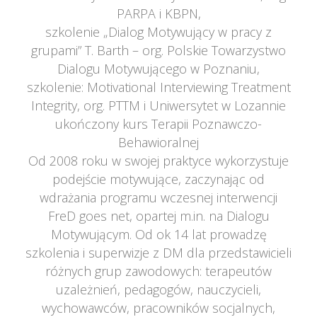
PARPA i KBPN,
 szkolenie „Dialog Motywujący w pracy z 
grupami” T. Barth – org. Polskie Towarzystwo 
Dialogu Motywującego w Poznaniu,
 szkolenie: Motivational Interviewing Treatment 
Integrity, org. PTTM i Uniwersytet w Lozannie
 ukończony kurs Terapii Poznawczo-
Behawioralnej
Od 2008 roku w swojej praktyce wykorzystuje 
podejście motywujące, zaczynając od 
wdrażania programu wczesnej interwencji 
FreD goes net, opartej m.in. na Dialogu 
Motywującym. Od ok 14 lat prowadzę 
zkolenia i superwizje z DM dla przedstawicieli 
różnych grup zawodowych: terapeutów 
uzależnień, pedagogów, nauczycieli, 
wychowawców, pracowników socjalnych, 