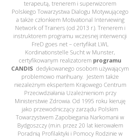
terapeutą, trenerem i superwizorem 
Polskiego Towarzystwa Dialogu Motywującego 
a także członkiem Motivational Interviewing 
Network of Trainers (od 2013 r.). Trenerem i 
instruktorem programu wczesnej interwencji 
FreD goes net – certyfikat LWL 
Kordinationstelle Sucht w Munster, 
certyfikowanym realizatorem 
programu 
CANDIS 
 dedykowanego osobom używającym 
problemowo marihuany. Jestem także 
niezależnym ekspertem Krajowego Centrum 
Przeciwdziałania Uzależnieniom przy 
Ministerstwie Zdrowia. Od 1995 roku kieruję 
jako przewodniczący zarządu Polskim 
Towarzystwem Zapobiegania Narkomanii w 
Bydgoszczy (m.in. przez 20 lat kierowałem 
Poradnią Profilaktyki i Pomocy Rodzinie w 