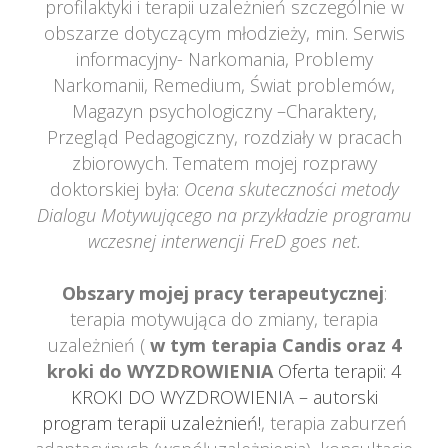
profilaktyki i terapii uzależnień szczególnie w 
obszarze dotyczącym młodzieży, min. Serwis 
informacyjny- Narkomania, Problemy 
Narkomanii, Remedium, Świat problemów, 
Magazyn psychologiczny –Charaktery, 
Przegląd Pedagogiczny, rozdziały w pracach 
zbiorowych. Tematem mojej rozprawy 
doktorskiej była: 
Ocena skuteczności metody 
Dialogu Motywującego na przykładzie programu 
wczesnej interwencji FreD goes net.
 
Obszary mojej pracy terapeutycznej
: 
terapia motywująca do zmiany, terapia 
uzależnień (
 w tym terapia Candis oraz 4 
kroki do WYZDROWIENIA 
Oferta terapii: 4 
KROKI DO WYZDROWIENIA – autorski 
program terapii uzależnień!
, terapia zaburzeń 