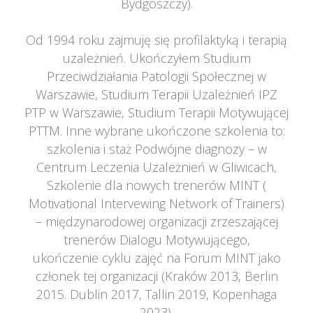
Bydgoszczy).
 
Od 1994 roku zajmuję się profilaktyką i terapią 
uzależnień. Ukończyłem Studium 
Przeciwdziałania Patologii Społecznej w 
Warszawie, Studium Terapii Uzależnień IPZ 
PTP w Warszawie, Studium Terapii Motywującej 
PTTM. Inne wybrane ukończone szkolenia to: 
zkolenia i staż Podwójne diagnozy – w 
Centrum Leczenia Uzależnień w Gliwicach,
 Szkolenie dla nowych trenerów MINT ( 
Motivational Intervewing Network of Trainers) 
– międzynarodowej organizacji zrzeszającej 
trenerów Dialogu Motywującego,
 ukończenie cyklu zajęć na Forum MINT jako 
członek tej organizacji (Kraków 2013, Berlin 
2015. Dublin 2017, Tallin 2019, Kopenhaga 
2023).