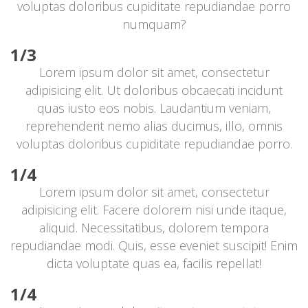
voluptas doloribus cupiditate repudiandae porro 
numquam?
1/3
Lorem ipsum dolor sit amet, consectetur 
adipisicing elit. Ut doloribus obcaecati incidunt 
quas iusto eos nobis. Laudantium veniam, 
reprehenderit nemo alias ducimus, illo, omnis 
voluptas doloribus cupiditate repudiandae porro.
1/4
Lorem ipsum dolor sit amet, consectetur 
adipisicing elit. Facere dolorem nisi unde itaque, 
aliquid. Necessitatibus, dolorem tempora 
repudiandae modi. Quis, esse eveniet suscipit! Enim 
dicta voluptate quas ea, facilis repellat!
1/4