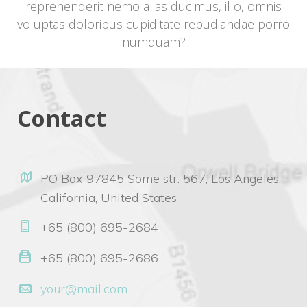
reprehenderit nemo alias ducimus, illo, omnis 
voluptas doloribus cupiditate repudiandae porro 
numquam?
Contact
 PO Box 97845 Some str. 567, Los Angeles, 
California, United States 
 +65 (800) 695-2684 
 +65 (800) 695-2686 
your@mail.com