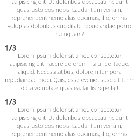
adipisicing elit. Ut doloribus obcaecati incidunt 
quas iusto eos nobis. Laudantium veniam, 
reprehenderit nemo alias ducimus, illo, omnis 
voluptas doloribus cupiditate repudiandae porro 
numquam?
1/3
Lorem ipsum dolor sit amet, consectetur 
adipisicing elit. Facere dolorem nisi unde itaque, 
aliquid. Necessitatibus, dolorem tempora 
repudiandae modi. Quis, esse eveniet suscipit! Enim 
dicta voluptate quas ea, facilis repellat!
1/3
Lorem ipsum dolor sit amet, consectetur 
adipisicing elit. Ut doloribus obcaecati incidunt 
quas iusto eos nobis. Laudantium veniam, 
reprehenderit nemo alias ducimus, illo, omnis 