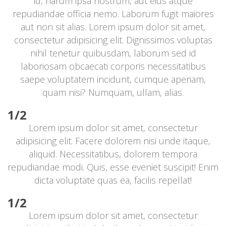
id, harum ipsa nostrum, aut eius atque 
repudiandae officia nemo. Laborum fugit maiores 
aut non sit alias. Lorem ipsum dolor sit amet, 
consectetur adipisicing elit. Dignissimos voluptas 
nihil tenetur quibusdam, laborum sed id 
laboriosam obcaecati corporis necessitatibus 
aepe voluptatem incidunt, cumque aperiam, 
quam nisi? Numquam, ullam, alias.
1/2
Lorem ipsum dolor sit amet, consectetur 
adipisicing elit. Facere dolorem nisi unde itaque, 
aliquid. Necessitatibus, dolorem tempora 
repudiandae modi. Quis, esse eveniet suscipit! Enim 
dicta voluptate quas ea, facilis repellat!
1/2
Lorem ipsum dolor sit amet, consectetur 