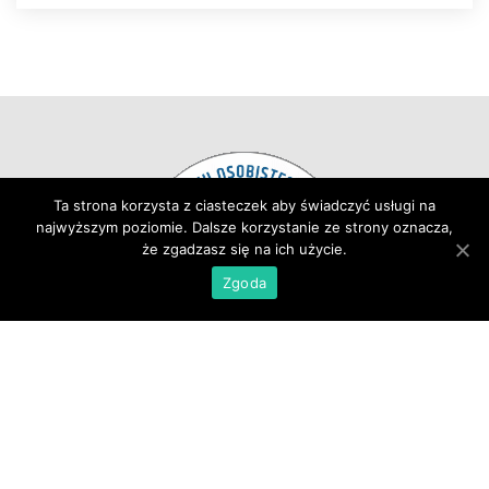
Ta strona korzysta z ciasteczek aby świadczyć usługi na 
najwyższym poziomie. Dalsze korzystanie ze strony oznacza, 
że zgadzasz się na ich użycie.
Zgoda
Strona Główna
 
Aktualności
Oferta
 
Zespół
 
Kontakt