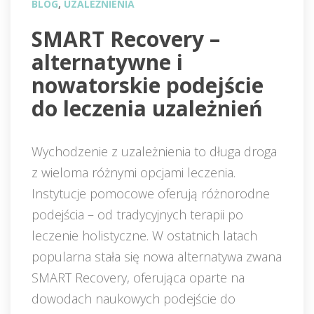
BLOG
, 
UZALEŻNIENIA
 SMART Recovery – 
alternatywne i 
nowatorskie podejście 
do leczenia uzależnień 
Wychodzenie z uzależnienia to długa droga 
z wieloma różnymi opcjami leczenia. 
Instytucje pomocowe oferują różnorodne 
podejścia – od tradycyjnych terapii po 
leczenie holistyczne. W ostatnich latach 
popularna stała się nowa alternatywa zwana 
SMART Recovery, oferująca oparte na 
dowodach naukowych podejście do 