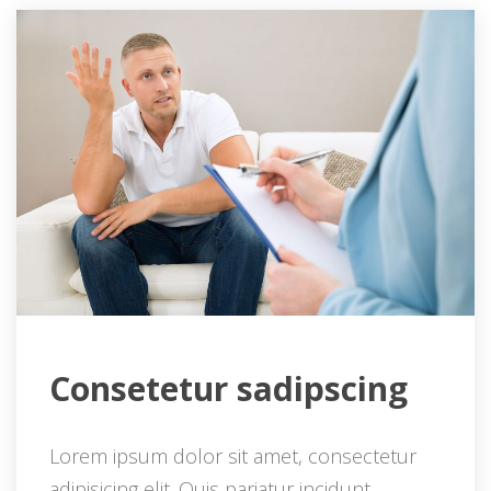
 Consetetur sadipscing 
Lorem ipsum dolor sit amet, consectetur 
adipisicing elit. Quis pariatur incidunt 