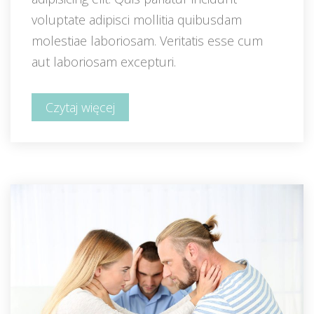
voluptate adipisci mollitia quibusdam 
molestiae laboriosam. Veritatis esse cum 
aut laboriosam excepturi.
Czytaj więcej