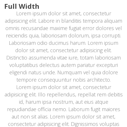
Full Width
Lorem ipsum dolor sit amet, consectetur 
adipisicing elit. Labore in blanditiis tempora aliquam 
omnis recusandae maxime fugiat error dolores vel 
reiciendis quia, laboriosam dolorum, ipsa corrupti. 
Laboriosam odio ducimus harum. Lorem ipsum 
dolor sit amet, consectetur adipisicing elit. 
Distinctio assumenda vitae iure, totam laboriosam 
voluptatibus delectus autem pariatur excepturi 
eligendi natus unde. Numquam vel quia dolore 
tempore consequuntur nobis architecto.
Lorem ipsum dolor sit amet, consectetur 
adipisicing elit. Illo repellendus, repellat rem debitis 
id, harum ipsa nostrum, aut eius atque 
repudiandae officia nemo. Laborum fugit maiores 
aut non sit alias. Lorem ipsum dolor sit amet, 
consectetur adipisicing elit. Dignissimos voluptas 