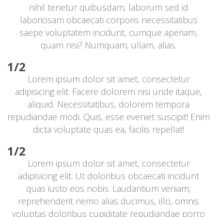
nihil tenetur quibusdam, laborum sed id 
laboriosam obcaecati corporis necessitatibus 
aepe voluptatem incidunt, cumque aperiam, 
quam nisi? Numquam, ullam, alias.
1/2
Lorem ipsum dolor sit amet, consectetur 
adipisicing elit. Facere dolorem nisi unde itaque, 
aliquid. Necessitatibus, dolorem tempora 
repudiandae modi. Quis, esse eveniet suscipit! Enim 
dicta voluptate quas ea, facilis repellat!
1/2
Lorem ipsum dolor sit amet, consectetur 
adipisicing elit. Ut doloribus obcaecati incidunt 
quas iusto eos nobis. Laudantium veniam, 
reprehenderit nemo alias ducimus, illo, omnis 
voluptas doloribus cupiditate repudiandae porro 