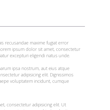
nis recusandae maxime fugiat error 
Lorem ipsum dolor sit amet, consectetur 
atur excepturi eligendi natus unde. 
 harum ipsa nostrum, aut eius atque 
ectetur adipisicing elit. Dignissimos 
saepe voluptatem incidunt, cumque 
, consectetur adipisicing elit. Ut 