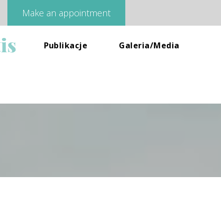
Make an appointment
 
Publikacje
Galeria/media