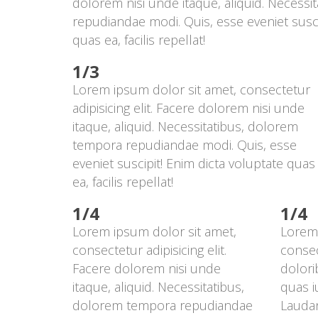
dolorem nisi unde itaque, aliquid. Necessi
repudiandae modi. Quis, esse eveniet suscip
quas ea, facilis repellat!
1/3
Lorem ipsum dolor sit amet, consectetur 
adipisicing elit. Facere dolorem nisi unde 
itaque, aliquid. Necessitatibus, dolorem 
tempora repudiandae modi. Quis, esse 
eveniet suscipit! Enim dicta voluptate quas 
ea, facilis repellat!
1/4
1/4
Lorem ipsum dolor sit amet, 
Lorem 
consectetur adipisicing elit. 
consect
Facere dolorem nisi unde 
dolori
itaque, aliquid. Necessitatibus, 
quas i
dolorem tempora repudiandae 
Laudan