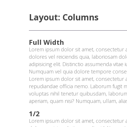
Layout: Column
Full Width
Lorem ipsum dolor sit amet, consectetur ad
dolores vel reiciendis quia, laboriosam d
adipisicing elit. Distinctio assumenda vita
Numquam vel quia dolore tempore conseq
Lorem ipsum dolor sit amet, consectetur adi
repudiandae officia nemo. Laborum fugit mai
voluptas nihil tenetur quibusdam, laborum
aperiam, quam nisi? Numquam, ullam, alias
1/2
Lorem ipsum dolor sit amet, consectetur adi