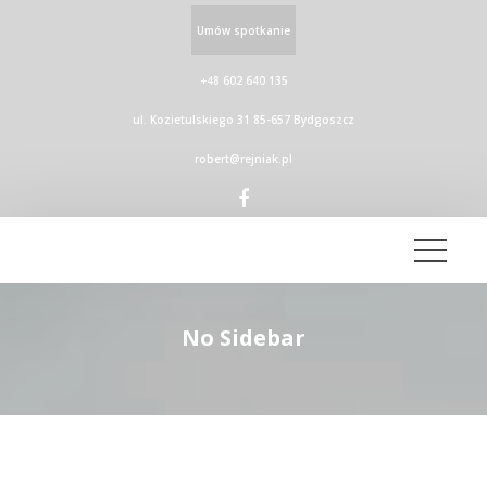
Umów spotkanie
+48 602 640 135
ul. Kozietulskiego 31 85-657 Bydgoszcz
robert@rejniak.pl
No Sidebar