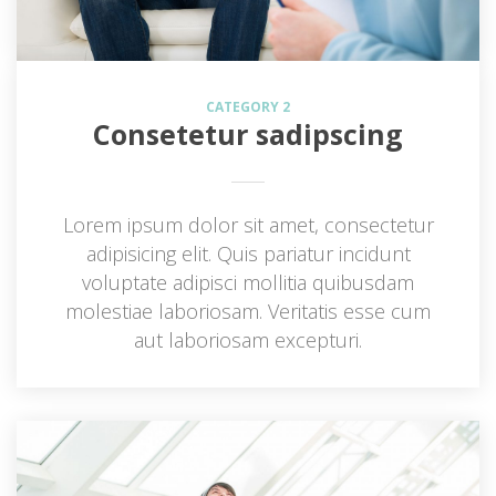
CATEGORY 2
Consetetur sadipscing
Lorem ipsum dolor sit amet, consectetur 
adipisicing elit. Quis pariatur incidunt 
voluptate adipisci mollitia quibusdam 
molestiae laboriosam. Veritatis esse cum 
aut laboriosam excepturi.