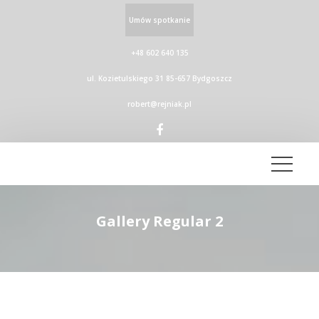
Umów spotkanie
+48 602 640 135
ul. Kozietulskiego 31 85-657 Bydgoszcz
robert@rejniak.pl
Gallery Regular 2