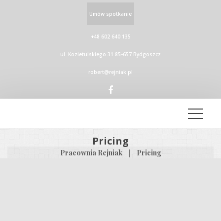
Umów spotkanie
+48 602 640 135
ul. Kozietulskiego 31 85-657 Bydgoszcz
robert@rejniak.pl
Pricing
|
Pracownia Rejniak
Pricing