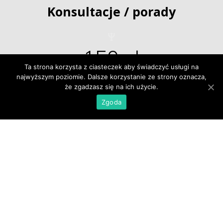
Konsultacje / porady
150 zł
Ta strona korzysta z ciasteczek aby świadczyć usługi na 
ZA 50 MINUT
najwyższym poziomie. Dalsze korzystanie ze strony oznacza, 
że zgadzasz się na ich użycie.
Zgoda