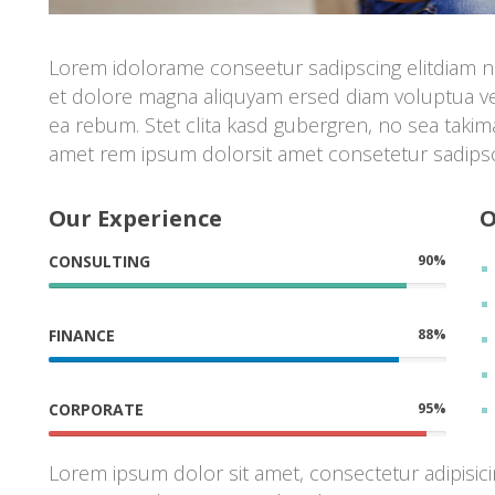
Lorem idolorame conseetur sadipscing elitdiam n
et dolore magna aliquyam ersed diam voluptua ve
ea rebum. Stet clita kasd gubergren, no sea takim
amet rem ipsum dolorsit amet consetetur sadipsci
Our Experience
O
 CONSULTING 
 90% 
 FINANCE 
 88% 
 CORPORATE 
 95% 
Lorem ipsum dolor sit amet, consectetur adipisicin