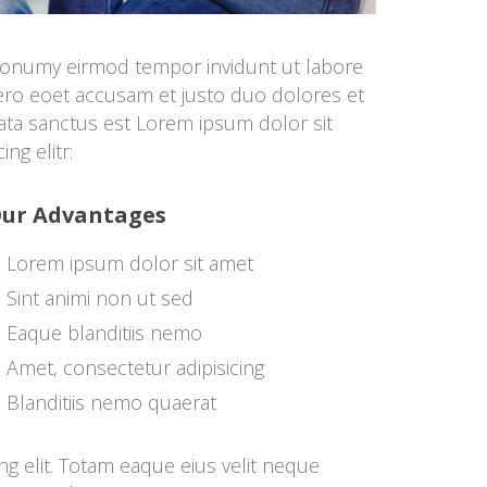
onumy eirmod tempor invidunt ut labore 
ro eoet accusam et justo duo dolores et 
ata sanctus est Lorem ipsum dolor sit 
ng elitr:
ur Advantage
Lorem ipsum dolor sit amet
Sint animi non ut sed
Eaque blanditiis nemo
Amet, consectetur adipisicing
Blanditiis nemo quaerat
g elit. Totam eaque eius velit neque 