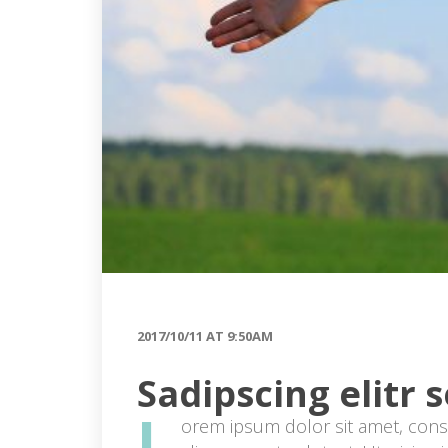
2017/10/11 AT 9:50AM
Sadipscing elitr 
L
orem ipsum dolor sit amet, cons