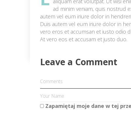
aliquam erat volutpat. Ut wisi en
ad minim veniam, quis nostrud ex
autem vel eum iriure dolor in hendreri
Duis autem vel eum iriure dolor in hen
vero eros et accumsan et iusto odio dig
At vero eos et accusam et justo duo.
Leave a Comment 
 
Zapamiętaj moje dane w tej prze