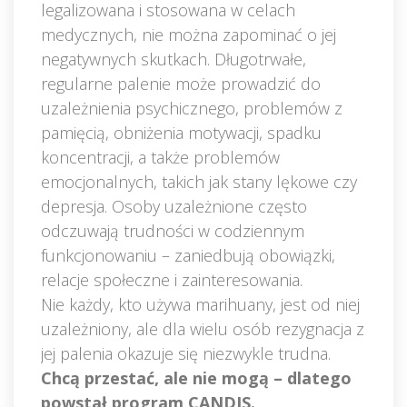
legalizowana i stosowana w celach 
medycznych, nie można zapominać o jej 
negatywnych skutkach. Długotrwałe, 
regularne palenie może prowadzić do 
uzależnienia psychicznego, problemów z 
pamięcią, obniżenia motywacji, spadku 
koncentracji, a także problemów 
emocjonalnych, takich jak stany lękowe czy 
depresja. Osoby uzależnione często 
odczuwają trudności w codziennym 
funkcjonowaniu – zaniedbują obowiązki, 
relacje społeczne i zainteresowania.
Nie każdy, kto używa marihuany, jest od niej 
uzależniony, ale dla wielu osób rezygnacja z 
jej palenia okazuje się niezwykle trudna. 
Chcą przestać, ale nie mogą – dlatego 
powstał program CANDIS.