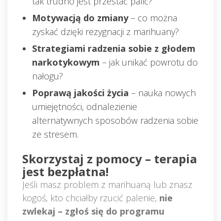
tak trudno jest przestać palić?
Motywacją do zmiany
 – co można 
zyskać dzięki rezygnacji z marihuany?
Strategiami radzenia sobie z głodem 
narkotykowym
 – jak unikać powrotu do 
nałogu?
Poprawą jakości życia
 – nauka nowych 
umiejętności, odnalezienie 
alternatywnych sposobów radzenia sobie 
ze stresem.
Skorzystaj z pomocy – terapia 
jest bezpłatna!
Jeśli masz problem z marihuaną lub znasz 
kogoś, kto chciałby rzucić palenie, 
nie 
zwlekaj – zgłoś się do programu 