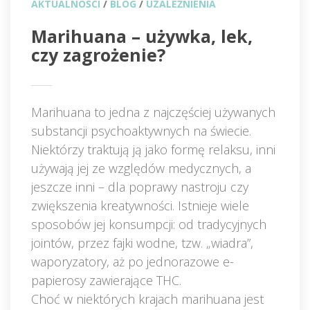
AKTUALNOŚCI
 / 
BLOG
 / 
UZALEŻNIENIA
Marihuana – używka, lek, 
czy zagrożenie?
Marihuana to jedna z najczęściej używanych 
ubstancji psychoaktywnych na świecie. 
Niektórzy traktują ją jako formę relaksu, inni 
używają jej ze względów medycznych, a 
jeszcze inni – dla poprawy nastroju czy 
zwiększenia kreatywności. Istnieje wiele 
posobów jej konsumpcji: od tradycyjnych 
jointów, przez fajki wodne, tzw. „wiadra”, 
waporyzatory, aż po jednorazowe e-
papierosy zawierające THC.
Choć w niektórych krajach marihuana jest 