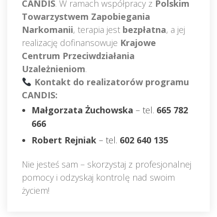
CANDIS
. W ramach współpracy z 
Polskim 
Towarzystwem Zapobiegania 
Narkomanii
, terapia jest 
bezpłatna
, a jej 
realizację dofinansowuje 
Krajowe 
Centrum Przeciwdziałania 
Uzależnieniom
.
 
Kontakt do realizatorów programu 
CANDIS:
Małgorzata Żuchowska
 – tel. 
665 782 
666
Robert Rejniak
 – tel. 
602 640 135
Nie jesteś sam – skorzystaj z profesjonalnej 
pomocy i odzyskaj kontrolę nad swoim 
życiem!