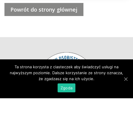
Powrót do strony głównej
Ta strona korzysta z ciasteczek aby świadczyć usługi na 
najwyższym poziomie. Dalsze korzystanie ze strony oznacza, 
że zgadzasz się na ich użycie.
Zgoda
Strona Główna
 
Aktualności
Oferta
 
Zespół
 
Kontakt