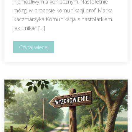
niemożliwym a koniecznym. Nastoletnie 
mózgi w procesie komunikacji prof. Marka 
Kaczmarzyka Komunikacja z nastolatkiem. 
Jak unikać […]
Czytaj więcej