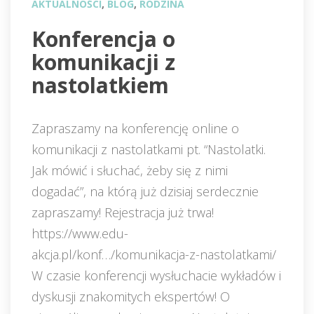
AKTUALNOŚCI
, 
BLOG
, 
RODZINA
 Konferencja o 
komunikacji z 
nastolatkiem 
Zapraszamy na konferencję online o 
komunikacji z nastolatkami pt. “Nastolatki. 
Jak mówić i słuchać, żeby się z nimi 
dogadać”, na którą już dzisiaj serdecznie 
zapraszamy! Rejestracja już trwa! 
https://www.edu-
akcja.pl/konf…/komunikacja-z-nastolatkami/ 
W czasie konferencji wysłuchacie wykładów i 
dyskusji znakomitych ekspertów! O 