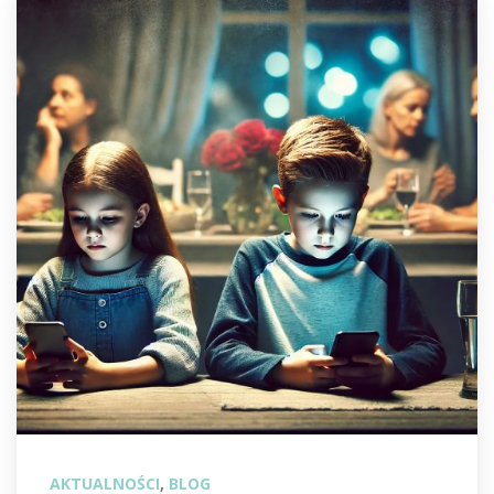
AKTUALNOŚCI
, 
BLOG